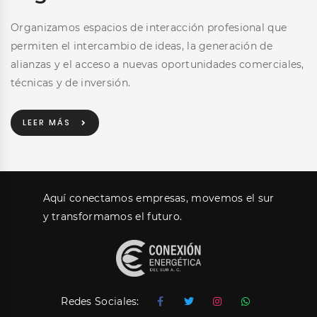
Organizamos espacios de interacción profesional que
permiten el intercambio de ideas, la generación de
alianzas y el acceso a nuevas oportunidades comerciales,
técnicas y de inversión.
LEER MÁS
Aquí conectamos empresas, movemos el sur
y transformamos el futuro.
Redes Sociales: