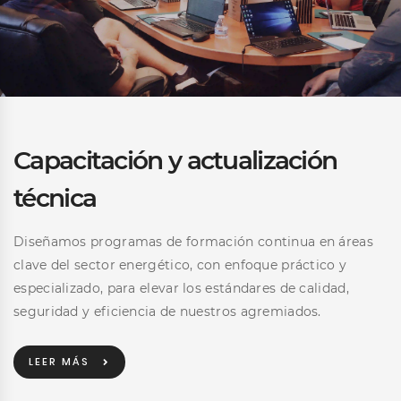
Capacitación y actualización
técnica
Diseñamos programas de formación continua en áreas
clave del sector energético, con enfoque práctico y
especializado, para elevar los estándares de calidad,
seguridad y eficiencia de nuestros agremiados.
LEER MÁS